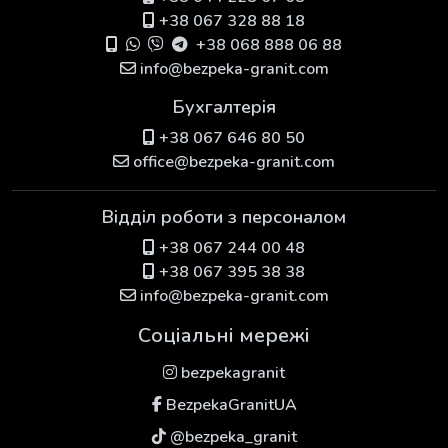
+38 067 328 88 18
+38 068 888 06 88
info@bezpeka-granit.com
Бухгалтерія
+38 067 646 80 50
office@bezpeka-granit.com
Відділ роботи з персоналом
+38 067 244 00 48
+38 067 395 38 38
info@bezpeka-granit.com
Соціальні мережі
bezpekagranit
BezpekaGranitUA
@bezpeka_granit