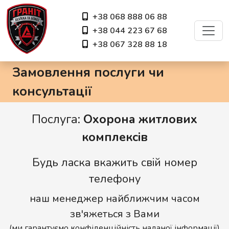
+38 068 888 06 88
+38 044 223 67 68
+38 067 328 88 18
Замовлення послуги чи
консультації
Послуга:
Охорона житлових
комплексів
Будь ласка вкажить свій номер
телефону
наш менеджер найближчим часом
зв'яжеться з Вами
(ми гарантуємо конфіденційність наданої інформації)